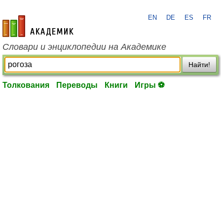
EN
DE
ES
FR
academic.ru
Словари и энциклопедии на Академике
Найти!
Толкования
Переводы
Книги
Игры ⚽