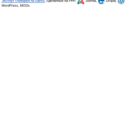
Экспорт словарей на сайты
, сделанные на PHP,
Joomla,
Drupal,
WordPress, MODx.